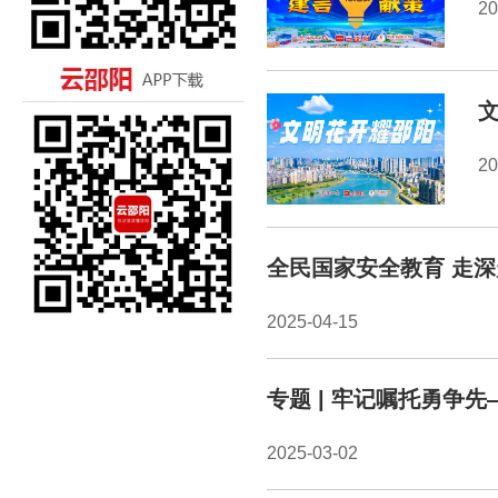
20
20
全民国家安全教育 走
2025-04-15
专题 | 牢记嘱托勇争先
2025-03-02