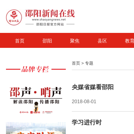
首页
邵阳
聚焦
县区
教
首页
>
专题
央媒省媒看邵阳
2018-08-01
学习进行时