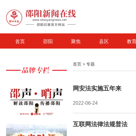
首页
邵阳
聚焦
县区
教
首页
>
专题
网安法实施五年来
2022-06-24
互联网法律法规普法