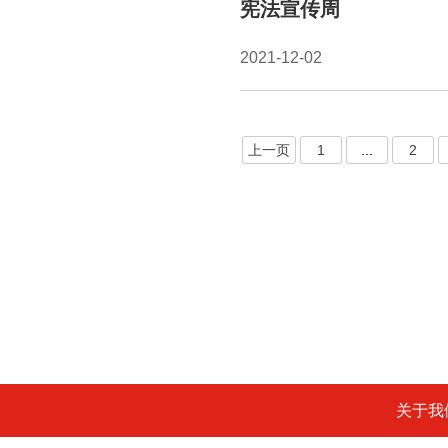
宪法宣传周
2021-12-02
上一页
1
...
2
关于我